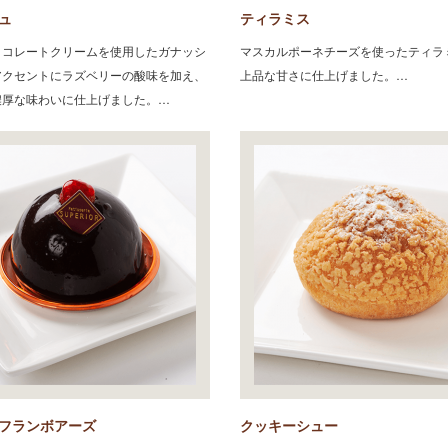
ュ
ティラミス
ョコレートクリームを使用したガナッシ
マスカルポーネチーズを使ったティラ
アクセントにラズベリーの酸味を加え、
上品な甘さに仕上げました。…
濃厚な味わいに仕上げました。…
フランボアーズ
クッキーシュー