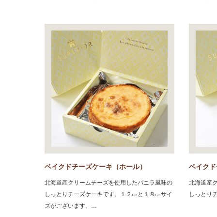
ベイクドチーズケーキ（ホール）
ベイクド
北海道産クリームチーズを使用したバニラ風味の
北海道産
しっとりチーズケーキです。１２㎝と１８㎝サイ
しっとり
ズがございます。…