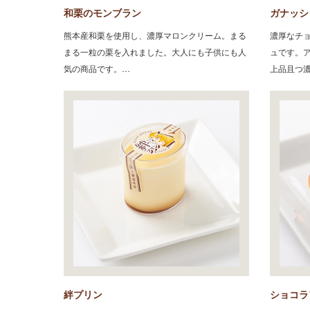
和栗のモンブラン
ガナッシ
熊本産和栗を使用し、濃厚マロンクリーム。まる
濃厚なチ
まる一粒の栗を入れました。大人にも子供にも人
ュです。
気の商品です。…
上品且つ
絆プリン
ショコラ