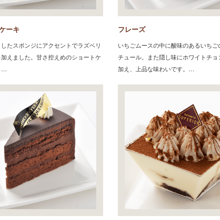
ケーキ
フレーズ
としたスポンジにアクセントでラズベリ
いちごムースの中に酸味のあるいちご
を加えました。甘さ控えめのショートケ
チュール。また隠し味にホワイトチョ
。…
加え、上品な味わいです。…