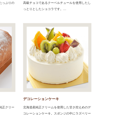
たっぷりの
高級チョコであるクーベルチュールを使用したし
っとりとしたショコラです。…
デコレーションケーキ
純正クリー
北海道産純正クリームを使用した甘さ控えめのデ
コレーションケーキ。スポンジの中にラズベリー