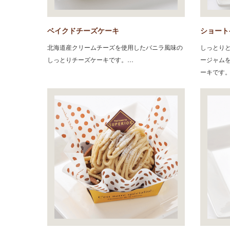
ベイクドチーズケーキ
ショート
北海道産クリームチーズを使用したバニラ風味の
しっとり
しっとりチーズケーキです。…
ージャム
ーキです