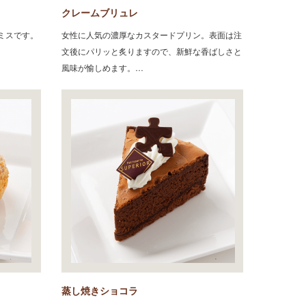
クレームブリュレ
ミスです。
女性に人気の濃厚なカスタードプリン。表面は注
文後にパリッと炙りますので、新鮮な香ばしさと
風味が愉しめます。…
蒸し焼きショコラ