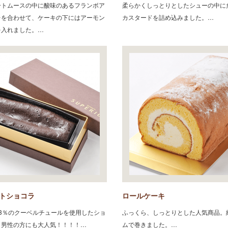
ートムースの中に酸味のあるフランボア
柔らかくしっとりとしたシューの中に
レを合わせて、ケーキの下にはアーモン
カスタードを詰め込みました。…
を入れました。…
トショコラ
ロールケーキ
3％のクーベルチュールを使用したショ
ふっくら、しっとりとした人気商品。
。男性の方にも大人気！！！！…
ムで巻きました。…