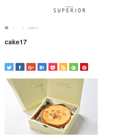
ホーム
cake17
cake17