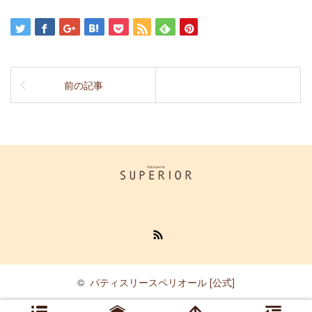
前の記事
RSS
©
パティスリースペリオール [公式]