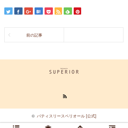
前の記事
RSS
©
パティスリースペリオール [公式]