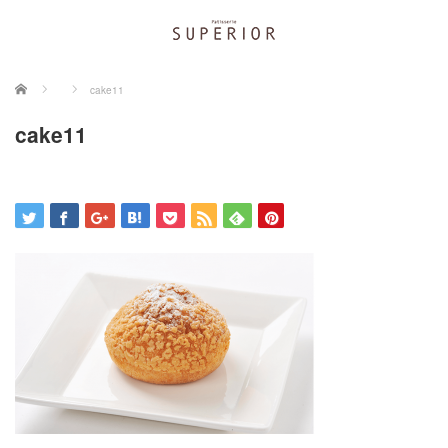
ホーム
cake11
cake11