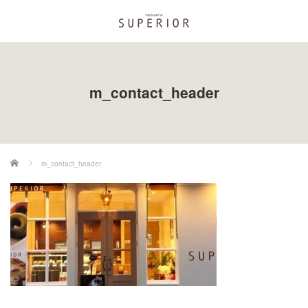
m_contact_header
ホーム
m_contact_header