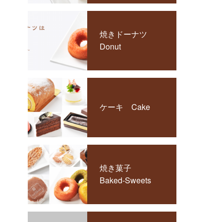
焼きドーナツ
Donut
ケーキ Cake
焼き菓子
Baked-Sweets