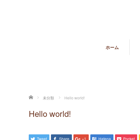
ホーム
ホーム
未分類
Hello world!
Hello world!
Tweet
Share
+1
Hatena
Pocket