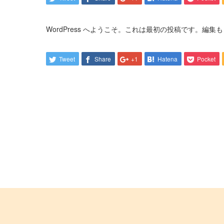
WordPress へようこそ。これは最初の投稿です。編
Tweet
Share
+1
Hatena
Pocket